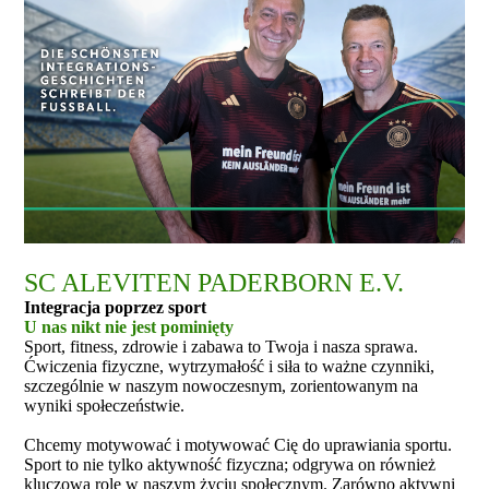
SC ALEVITEN PADERBORN E.V.
Integracja poprzez sport
U nas nikt nie jest pominięty
Sport, fitness, zdrowie i zabawa to Twoja i nasza sprawa.
Ćwiczenia fizyczne, wytrzymałość i siła to ważne czynniki,
szczególnie w naszym nowoczesnym, zorientowanym na
wyniki społeczeństwie.
Chcemy motywować i motywować Cię do uprawiania sportu.
Sport to nie tylko aktywność fizyczna; odgrywa on również
kluczową rolę w naszym życiu społecznym. Zarówno aktywni