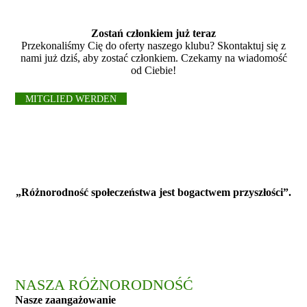
Zostań członkiem już teraz
Przekonaliśmy Cię do oferty naszego klubu? Skontaktuj się z
nami już dziś, aby zostać członkiem. Czekamy na wiadomość
od Ciebie!
MITGLIED WERDEN
„Różnorodność społeczeństwa jest bogactwem przyszłości”.
NASZA RÓŻNORODNOŚĆ
Nasze zaangażowanie