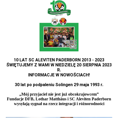
10 LAT SC ALEVITEN PADERBORN 2013 - 2023
ŚWIĘTUJEMY Z WAMI W NIEDZIELĘ 20 SIERPNIA 2023
R.
INFORMACJE W NOWOŚCIACH!
30 lat po podpaleniu Solingen 29 maja 1993 r.
„Mój przyjaciel nie jest już obcokrajowcem”
Fundacje DFB, Lothar Matthäus i SC Aleviten Paderborn
wysyłają sygnał na rzecz integracji i różnorodności