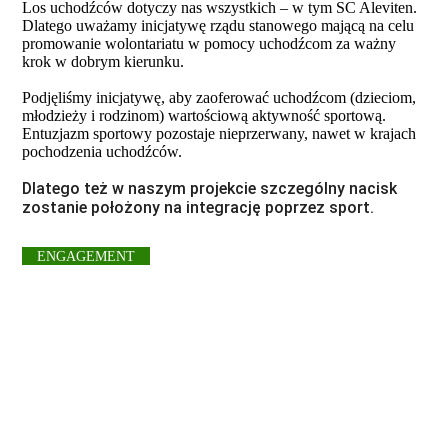
Los uchodźców dotyczy nas wszystkich – w tym SC Aleviten.
Dlatego uważamy inicjatywę rządu stanowego mającą na celu
promowanie wolontariatu w pomocy uchodźcom za ważny
krok w dobrym kierunku.
Podjęliśmy inicjatywę, aby zaoferować uchodźcom (dzieciom,
młodzieży i rodzinom) wartościową aktywność sportową.
Entuzjazm sportowy pozostaje nieprzerwany, nawet w krajach
pochodzenia uchodźców.
Dlatego też w naszym projekcie szczególny nacisk
zostanie położony na integrację poprzez sport.
ENGAGEMENT