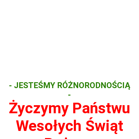
- JESTEŚMY RÓŻNORODNOŚCIĄ
-
Życzymy Państwu
Wesołych Świąt