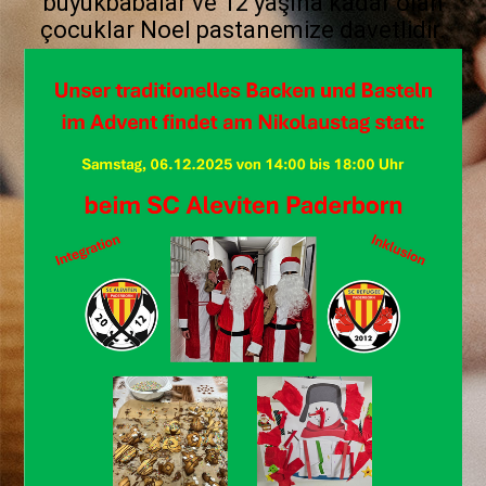
büyükbabalar ve 12 yaşına kadar olan
çocuklar Noel pastanemize davetlidir.