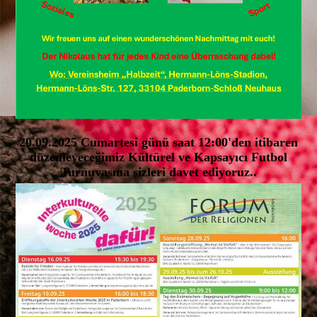
20.09.2025 Cumartesi günü saat 12:00'den itibaren
düzenleyeceğimiz Kültürel ve Kapsayıcı Futbol
Turnuvasına sizleri davet ediyoruz..