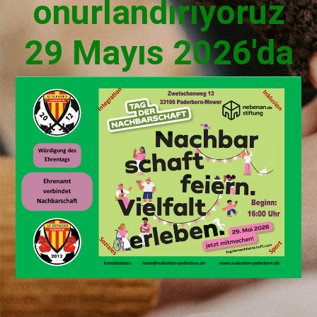
onurlandırıyoruz
29 Mayıs 2026'da