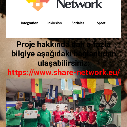
Proje hakkında dah a fazla
bilgiye aşağıdaki bağlantıdan
ulaşabilirsiniz:
https://www.share-network.eu/