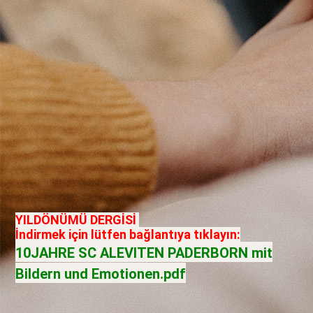
YILDÖNÜMÜ DERGİSİ
İndirmek için lütfen bağlantıya tıklayın:
10JAHRE SC ALEVITEN PADERBORN mit
Bildern und Emotionen.pdf