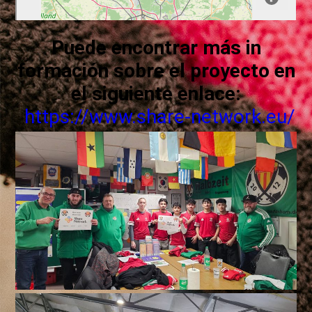
Puede encontrar más in
formación sobre el proyecto en
el siguiente enlace:
https://www.share-network.eu/