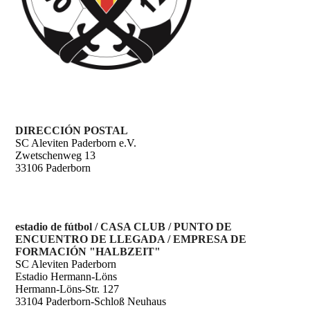
DIRECCIÓN POSTAL
SC Aleviten Paderborn e.V.
Zwetschenweg 13
33106 Paderborn
estadio de fútbol / CASA CLUB / PUNTO DE
ENCUENTRO DE LLEGADA / EMPRESA DE
FORMACIÓN "HALBZEIT"
SC Aleviten Paderborn
Estadio Hermann-Löns
Hermann-Löns-Str. 127
33104 Paderborn-Schloß Neuhaus