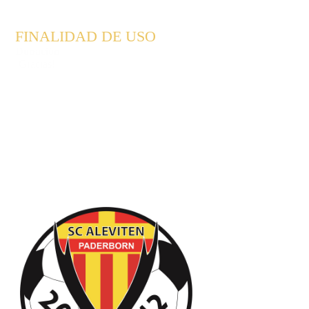
FINALIDAD DE USO
Donación
¡Gracias!