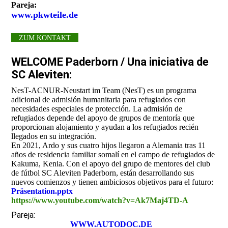
Pareja:
www.pkwteile.de
ZUM KONTAKT
WELCOME Paderborn / Una iniciativa de
SC Aleviten:
NesT-ACNUR-Neustart im Team (NesT) es un programa
adicional de admisión humanitaria para refugiados con
necesidades especiales de protección. La admisión de
refugiados depende del apoyo de grupos de mentoría que
proporcionan alojamiento y ayudan a los refugiados recién
llegados en su integración.
En 2021, Ardo y sus cuatro hijos llegaron a Alemania tras 11
años de residencia familiar somalí en el campo de refugiados de
Kakuma, Kenia. Con el apoyo del grupo de mentores del club
de fútbol SC Aleviten Paderborn, están desarrollando sus
nuevos comienzos y tienen ambiciosos objetivos para el futuro:
Präsentation.pptx
https://www.youtube.com/watch?v=Ak7Maj4TD-A
Pareja:
WWW.AUTODOC.DE