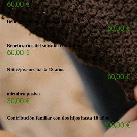
60,00 €
Beneficiarios de asistencia social
60,00 €
Beneficiarios del subsidio ciudadano
60,00 €
Niños/jóvenes hasta 18 años
60,00 €
miembro pasivo
30,00 €
Contribución familiar con dos hijos hasta 18 años
100,00 €