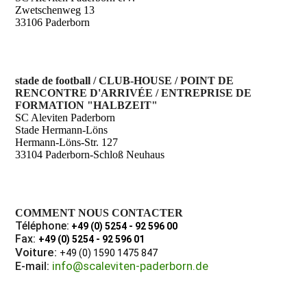
Zwetschenweg 13
33106 Paderborn
stade de football / CLUB-HOUSE / POINT DE
RENCONTRE D'ARRIVÉE / ENTREPRISE DE
FORMATION "HALBZEIT"
SC Aleviten Paderborn
Stade Hermann-Löns
Hermann-Löns-Str. 127
33104 Paderborn-Schloß Neuhaus
COMMENT NOUS CONTACTER
Téléphone:
+49 (0) 5254 - 92 596 00
Fax:
+49 (0) 5254 - 92 596 01
Voiture:
+49 (0) 1590 1475 847
info@scaleviten-paderborn.de
E-mail: