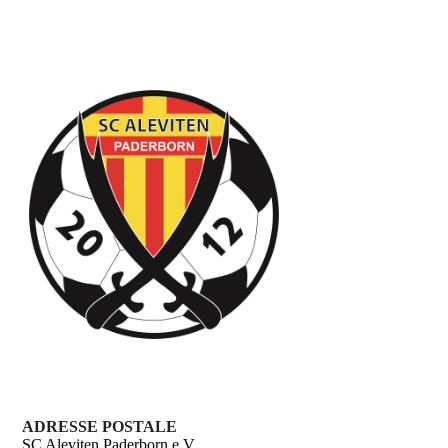
ADRESSE POSTALE
SC Aleviten Paderborn e.V.