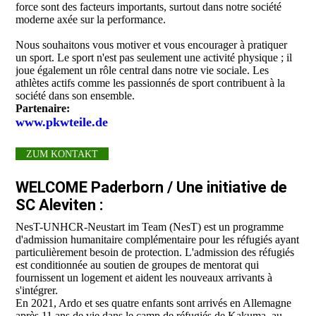
force sont des facteurs importants, surtout dans notre société
moderne axée sur la performance.
Nous souhaitons vous motiver et vous encourager à pratiquer
un sport. Le sport n'est pas seulement une activité physique ; il
joue également un rôle central dans notre vie sociale. Les
athlètes actifs comme les passionnés de sport contribuent à la
société dans son ensemble.
Partenaire:
www.pkwteile.de
ZUM KONTAKT
WELCOME Paderborn / Une initiative de
SC Aleviten :
NesT-UNHCR-Neustart im Team (NesT) est un programme
d'admission humanitaire complémentaire pour les réfugiés ayant
particulièrement besoin de protection. L'admission des réfugiés
est conditionnée au soutien de groupes de mentorat qui
fournissent un logement et aident les nouveaux arrivants à
s'intégrer.
En 2021, Ardo et ses quatre enfants sont arrivés en Allemagne
après 11 ans de vie dans le camp de réfugiés de Kakuma, au