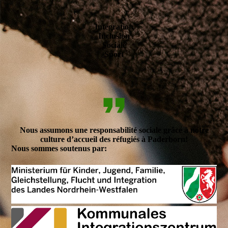
Intégration
Inclusion
Sociale
Sport
Nous assumons une responsabilité sociale grâce à notre
culture d’accueil des réfugiés à Paderborn!
Nous sommes soutenus par: