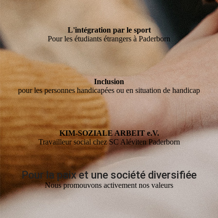
L'intégration par le sport
Pour les étudiants étrangers à Paderborn
Inclusion
pour les personnes handicapées ou en situation de handicap
KIM-SOZIALE ARBEIT e.V.
Travailleur social chez SC Aléviten Paderborn
Pour la paix et une société diversifiée
Nous promouvons activement nos valeurs