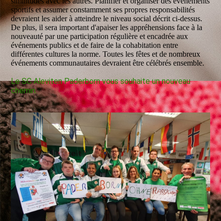
similitudes avec les autres. Planifier et organiser des événements
sportifs et assumer constamment ses propres responsabilités
devraient les aider à atteindre le niveau social décrit ci-dessus.
De plus, il sera important d'apaiser les appréhensions face à la
nouveauté par une participation régulière et encadrée aux
événements publics et de faire de la cohabitation entre
différentes cultures la norme. Toutes les fêtes et de nombreux
événements communautaires devraient être célébrés ensemble.
Le SC Aleviten Paderborn vous souhaite un nouveau
chemin.