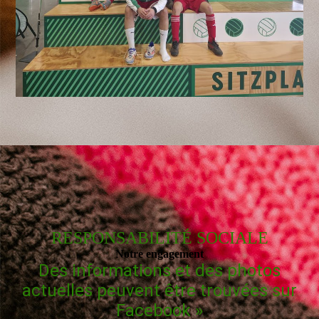
RESPONSABILITÉ SOCIALE
Notre engagement
Des informations et des photos
actuelles peuvent être trouvées sur
Facebook »