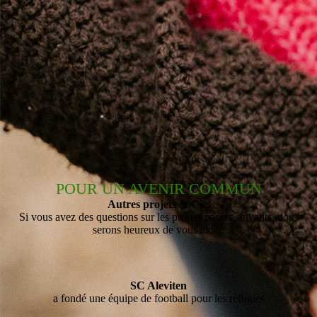
POUR UN AVENIR COMMUN
Autres projets & Cie.
Si vous avez des questions sur les projets passés suivants, nous
serons heureux de vous aider.
SC Aleviten
a fondé une équipe de football pour les réfugiés