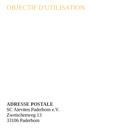
OBJECTIF D'UTILISATION
Donation
Merci!
ADRESSE POSTALE
SC Aleviten Paderborn e.V.
Zwetschenweg 13
33106 Paderborn